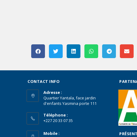
CONTACT INFO
PARTEN
Adresse :
Quartier Yantala, face jardin
d'enfants Yasmina porte 111
Téléphone :
+227 20 33 07 35
Mobile :
PRÉSENT