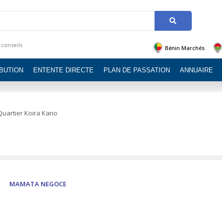
 conseils
Bénin Marchés
IBUTION
ENTENTE DIRECTE
PLAN DE PASSATION
ANNUAIRE
 Quartier Koira Kano
MAMATA NEGOCE