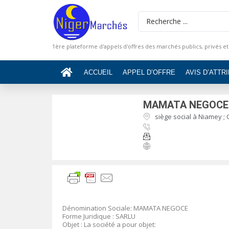
1ère plateforme d'appels d'offres des marchés publics, privés et
ACCUEIL
APPEL D’OFFRE
AVIS D’ATTR
MAMATA NEGOCE
siège social à Niamey ;
Dénomination Sociale: MAMATA NEGOCE
Forme Juridique : SARLU
Objet : La société a pour objet: