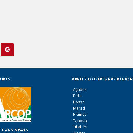
AIRES
APPELS D’OFFRES PAR RÉGION
Agadez
Diffa
Dosso
Maradi
Niamey
Tahoua
Tillabéri
 DANS 5 PAYS
Zinder