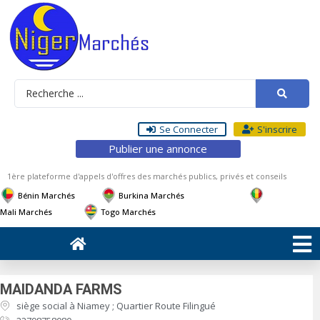
Se Connecter
S'inscrire
Publier une annonce
1ère plateforme d'appels d'offres des marchés publics, privés et conseils
Bénin Marchés
Burkina Marchés
Mali Marchés
Togo Marchés
MAIDANDA FARMS
siège social à Niamey ; Quartier Route Filingué