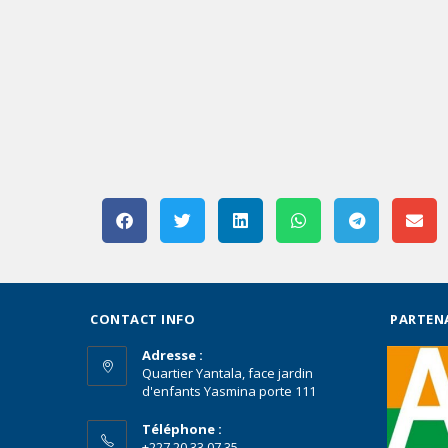
CONTACT INFO
PARTEN
Adresse :
Quartier Yantala, face jardin
d'enfants Yasmina porte 111
Téléphone :
+227 20 33 07 35