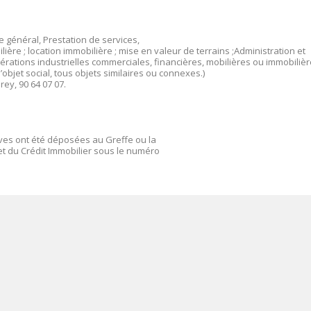
 général, Prestation de services,
lière ; location immobilière ; mise en valeur de terrains ;Administration et
érations industrielles commerciales, financières, mobilières ou immobiliè
objet social, tous objets similaires ou connexes.)
rey, 90 64 07 07.
ives ont été déposées au Greffe ou la
t du Crédit Immobilier sous le numéro