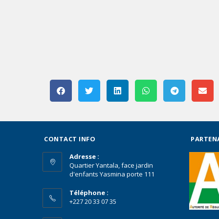
CONTACT INFO
PARTEN
Adresse :
Quartier Yantala, face jardin
d'enfants Yasmina porte 111
Téléphone :
+227 20 33 07 35