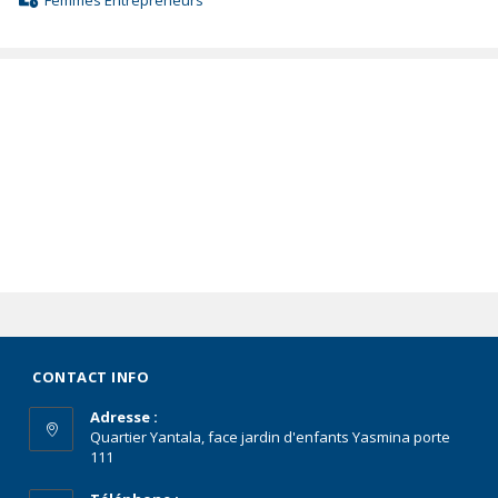
Femmes Entrepreneurs
CONTACT INFO
Adresse :
Quartier Yantala, face jardin d'enfants Yasmina porte
111