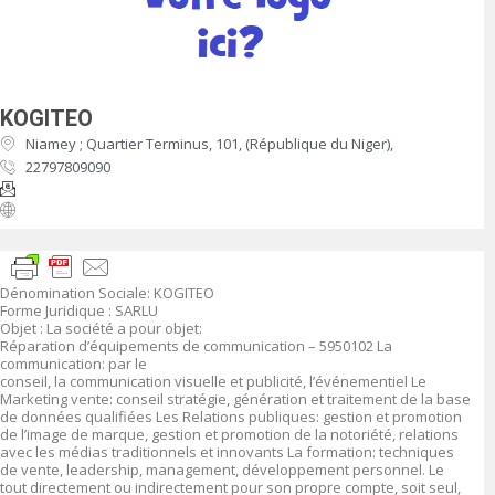
KOGITEO
Niamey ; Quartier Terminus, 101, (République du Niger),
22797809090
Dénomination Sociale: KOGITEO
Forme Juridique : SARLU
Objet : La société a pour objet:
Réparation d’équipements de communication – 5950102 La
communication: par le
conseil, la communication visuelle et publicité, l’événementiel Le
Marketing vente: conseil stratégie, génération et traitement de la base
de données qualifiées Les Relations publiques: gestion et promotion
de l’image de marque, gestion et promotion de la notoriété, relations
avec les médias traditionnels et innovants La formation: techniques
de vente, leadership, management, développement personnel. Le
tout directement ou indirectement pour son propre compte, soit seul,