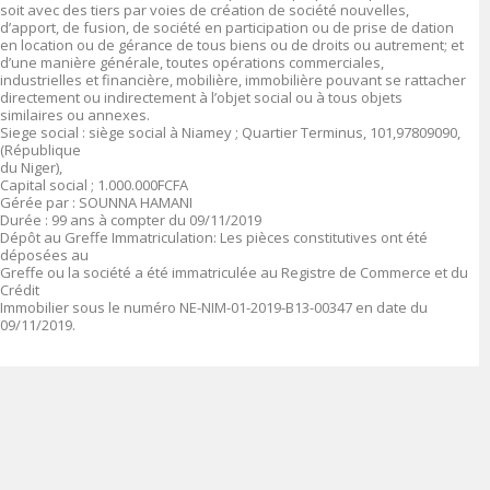
soit avec des tiers par voies de création de société nouvelles,
d’apport, de fusion, de société en participation ou de prise de dation
en location ou de gérance de tous biens ou de droits ou autrement; et
d’une manière générale, toutes opérations commerciales,
industrielles et financière, mobilière, immobilière pouvant se rattacher
directement ou indirectement à l’objet social ou à tous objets
similaires ou annexes.
Siege social : siège social à Niamey ; Quartier Terminus, 101,97809090,
(République
du Niger),
Capital social ; 1.000.000FCFA
Gérée par : SOUNNA HAMANI
Durée : 99 ans à compter du 09/11/2019
Dépôt au Greffe Immatriculation: Les pièces constitutives ont été
déposées au
Greffe ou la société a été immatriculée au Registre de Commerce et du
Crédit
Immobilier sous le numéro NE-NIM-01-2019-B13-00347 en date du
09/11/2019.