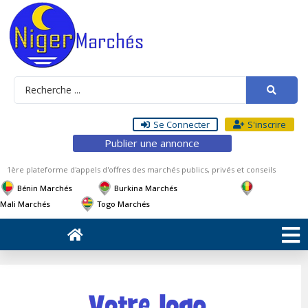
Se Connecter
S'inscrire
Publier une annonce
1ère plateforme d'appels d'offres des marchés publics, privés et conseils
Bénin Marchés
Burkina Marchés
Mali Marchés
Togo Marchés