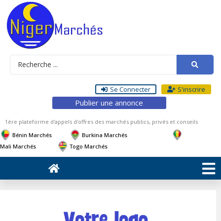
Se Connecter
S'inscrire
Publier une annonce
1ère plateforme d'appels d'offres des marchés publics, privés et conseils
Bénin Marchés
Burkina Marchés
Mali Marchés
Togo Marchés