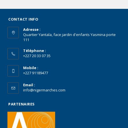
CONTACT INFO
Adresse :
Quartier Yantala, face jardin d'enfants Yasmina porte
111
Téléphone :
+227 20 33 07 35
Mobile :
+227 91189477
Email :
info@nigermarches.com
PARTENAIRES