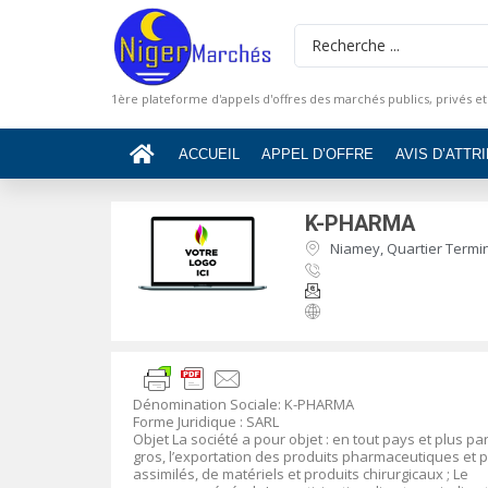
1ère plateforme d'appels d'offres des marchés publics, privés et
ACCUEIL
APPEL D’OFFRE
AVIS D’ATTR
K-PHARMA
Niamey, Quartier Termin
Dénomination Sociale
:
K-PHARMA
Forme Juridique
: SARL
Objet
La société a pour objet :
en tout pays et plus par
gros, l’exportation des produits pharmaceutiques et
assimilés, de matériels et produits chirurgicaux ; Le