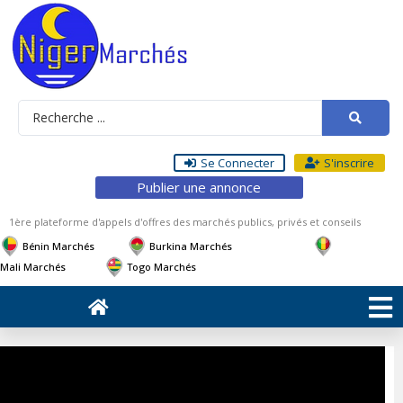
Se Connecter
S'inscrire
Publier une annonce
1ère plateforme d'appels d'offres des marchés publics, privés et conseils
Bénin Marchés
Burkina Marchés
Mali Marchés
Togo Marchés