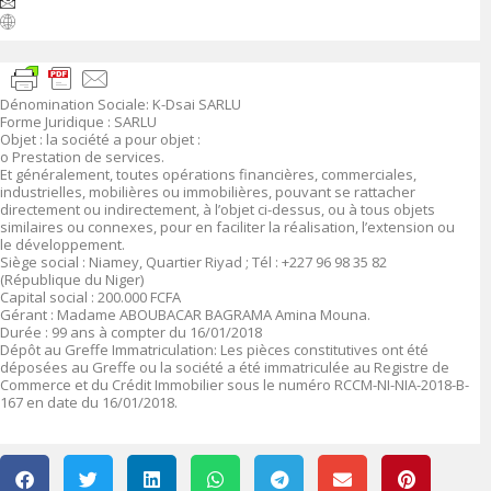
Dénomination Sociale: K-Dsai SARLU
Forme Juridique : SARLU
Objet : la société a pour objet :
o Prestation de services.
Et généralement, toutes opérations financières, commerciales,
industrielles, mobilières ou immobilières, pouvant se rattacher
directement ou indirectement, à l’objet ci-dessus, ou à tous objets
similaires ou connexes, pour en faciliter la réalisation, l’extension ou
le développement.
Siège social : Niamey, Quartier Riyad ; Tél : +227 96 98 35 82
(République du Niger)
Capital social : 200.000 FCFA
Gérant : Madame ABOUBACAR BAGRAMA Amina Mouna.
Durée : 99 ans à compter du 16/01/2018
Dépôt au Greffe Immatriculation: Les pièces constitutives ont été
déposées au Greffe ou la société a été immatriculée au Registre de
Commerce et du Crédit Immobilier sous le numéro RCCM-NI-NIA-2018-B-
167 en date du 16/01/2018.