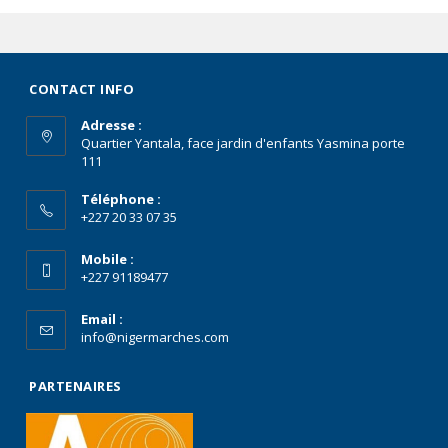
CONTACT INFO
Adresse :
Quartier Yantala, face jardin d'enfants Yasmina porte
111
Téléphone :
+227 20 33 07 35
Mobile :
+227 91189477
Email :
info@nigermarches.com
PARTENAIRES