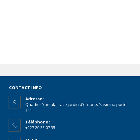
CONTACT INFO
Adresse :
Quartier Yantala, face jardin d'enfants Yasmina porte
111
Téléphone :
+227 20 33 07 35