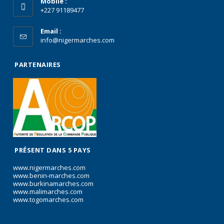
Mobile :
+227 91189477
Email :
info@nigermarches.com
PARTENAIRES
PRÉSENT DANS 5 PAYS
www.nigermarches.com
www.benin-marches.com
www.burkinamarches.com
www.malimarches.com
www.togomarches.com