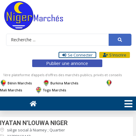
Se Connecter
S'inscrire
Publier une annonce
1ère plateforme d'appels d'offres des marchés publics, privés et conseils
Bénin Marchés
Burkina Marchés
Mali Marchés
Togo Marchés
IYATAN N’LOUWA NIGER
siège social à Niamey ; Quartier