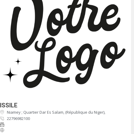
ISSILE
Niamey ; Quartier Dar Es Salam, (République du Niger),
22796982100