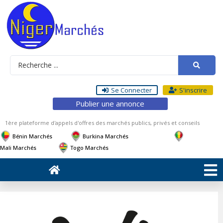
Se Connecter
S'inscrire
Publier une annonce
1ère plateforme d'appels d'offres des marchés publics, privés et conseils
Bénin Marchés
Burkina Marchés
Mali Marchés
Togo Marchés