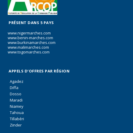
PRÉSENT DANS 5 PAYS
www.nigermarches.com
www.benin-marches.com
www.burkinamarches.com
www.malimarches.com
www.togomarches.com
APPELS D’OFFRES PAR RÉGION
Agadez
Diffa
Dosso
Maradi
Niamey
Tahoua
Tillabéri
Zinder