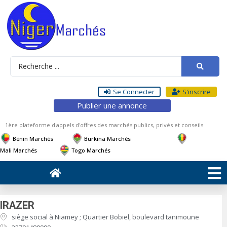
Se Connecter
S'inscrire
Publier une annonce
1ère plateforme d'appels d'offres des marchés publics, privés et conseils
Bénin Marchés
Burkina Marchés
Mali Marchés
Togo Marchés
IRAZER
siège social à Niamey ; Quartier Bobiel, boulevard tanimoune