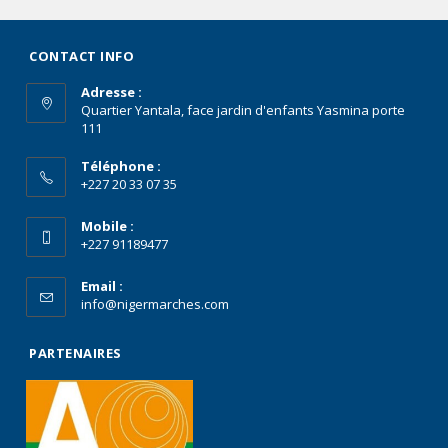
CONTACT INFO
Adresse :
Quartier Yantala, face jardin d'enfants Yasmina porte
111
Téléphone :
+227 20 33 07 35
Mobile :
+227 91189477
Email :
info@nigermarches.com
PARTENAIRES