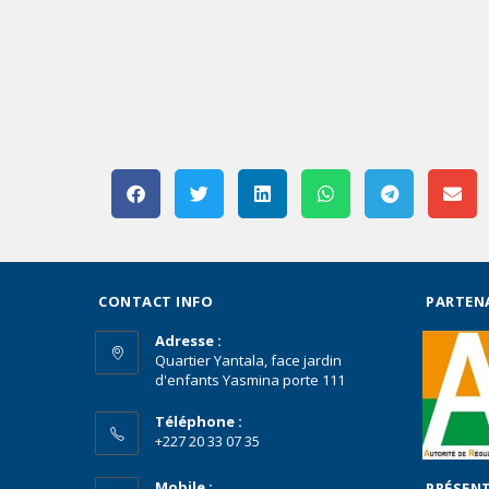
CONTACT INFO
PARTEN
Adresse :
Quartier Yantala, face jardin
d'enfants Yasmina porte 111
Téléphone :
+227 20 33 07 35
Mobile :
PRÉSENT