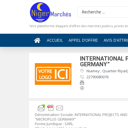
1ère plateforme d'appels d'offres des marchés publics, privés et
ACCUEIL
APPEL D’OFFRE
AVIS D’ATTR
INTERNATIONAL 
GERMANY”
Niamey ; Quartier Riyad,
22790080076
Dénomination Sociale: INTERNATIONAL PROJECTS AND
“MICROPLUS GERMANY”
Forme Juridique : SARL