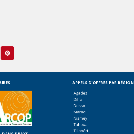
AIRES
APPELS D’OFFRES PAR RÉGION
Agadez
Diffa
Dosso
Maradi
Niamey
Tahoua
Tillabéri
 DANS 5 PAYS