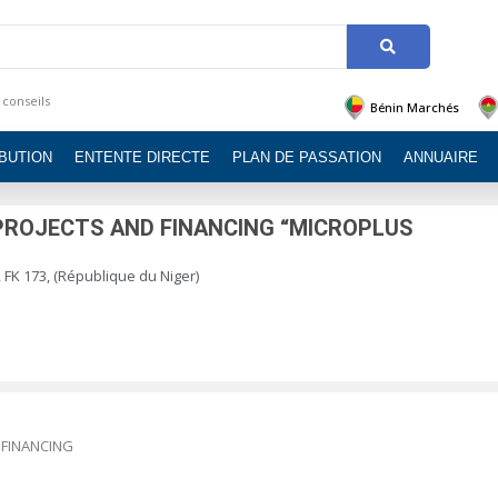
 conseils
Bénin Marchés
IBUTION
ENTENTE DIRECTE
PLAN DE PASSATION
ANNUAIRE
PROJECTS AND FINANCING “MICROPLUS
 FK 173, (République du Niger)
 FINANCING