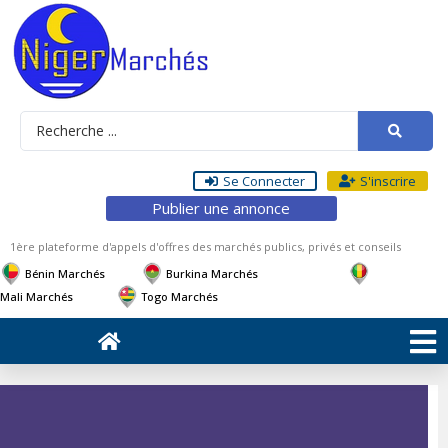
Se Connecter
S'inscrire
Publier une annonce
1ère plateforme d'appels d'offres des marchés publics, privés et conseils
Bénin Marchés
Burkina Marchés
Mali Marchés
Togo Marchés