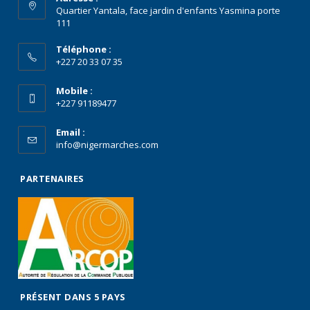
Quartier Yantala, face jardin d'enfants Yasmina porte
111
Téléphone :
+227 20 33 07 35
Mobile :
+227 91189477
Email :
info@nigermarches.com
PARTENAIRES
PRÉSENT DANS 5 PAYS