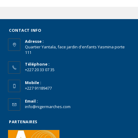
CONTACT INFO
Adresse :
Quartier Yantala, face jardin d'enfants Yasmina porte
111
Téléphone :
+227 20 33 07 35
Mobile :
+227 91189477
Email :
info@nigermarches.com
PARTENAIRES