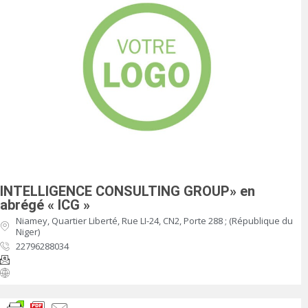
INTELLIGENCE CONSULTING GROUP» en
abrégé « ICG »
Niamey, Quartier Liberté, Rue LI-24, CN2, Porte 288 ; (République du
Niger)
22796288034