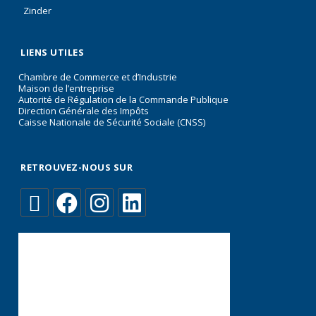
Zinder
LIENS UTILES
Chambre de Commerce et d’Industrie
Maison de l’entreprise
Autorité de Régulation de la Commande Publique
Direction Générale des Impôts
Caisse Nationale de Sécurité Sociale (CNSS)
RETROUVEZ-NOUS SUR