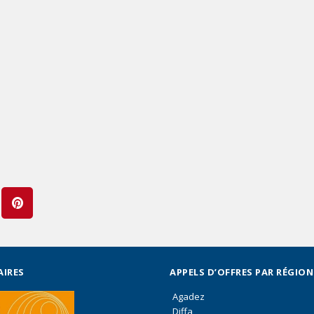
AIRES
APPELS D’OFFRES PAR RÉGION
Agadez
Diffa