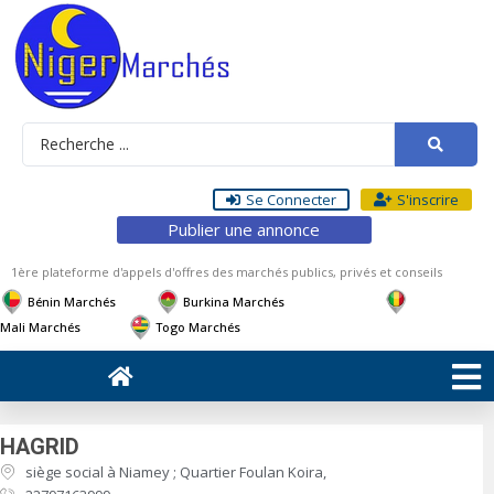
Se Connecter
S'inscrire
Publier une annonce
1ère plateforme d'appels d'offres des marchés publics, privés et conseils
Bénin Marchés
Burkina Marchés
Mali Marchés
Togo Marchés
HAGRID
siège social à Niamey ; Quartier Foulan Koira,