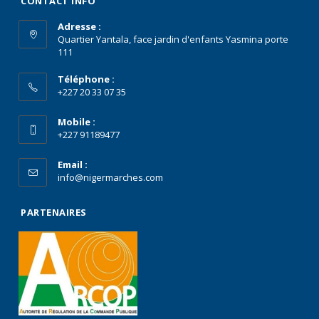
CONTACT INFO
Adresse :
Quartier Yantala, face jardin d'enfants Yasmina porte
111
Téléphone :
+227 20 33 07 35
Mobile :
+227 91189477
Email :
info@nigermarches.com
PARTENAIRES