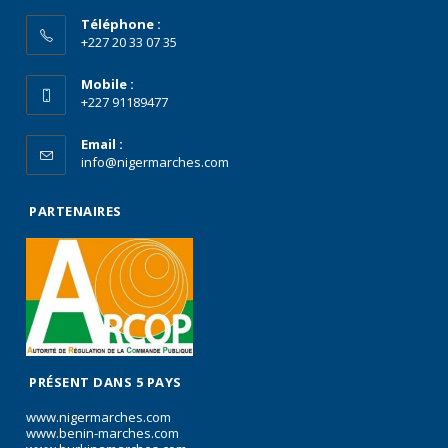
Téléphone :
+227 20 33 07 35
Mobile :
+227 91189477
Email :
info@nigermarches.com
PARTENAIRES
PRÉSENT DANS 5 PAYS
www.nigermarches.com
www.benin-marches.com