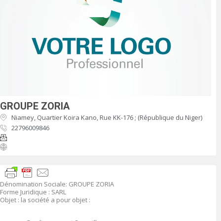
GROUPE ZORIA
Niamey, Quartier Koira Kano, Rue KK-176 ; (République du Niger)
22796009846
Dénomination Sociale
:
GROUPE ZORIA
Forme Juridique
: SARL
Objet
:
la société a pour objet :