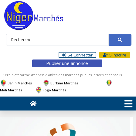
Se Connecter
S'inscrire
Publier une annonce
1ère plateforme d'appels d'offres des marchés publics, privés et conseils
Bénin Marchés
Burkina Marchés
Mali Marchés
Togo Marchés