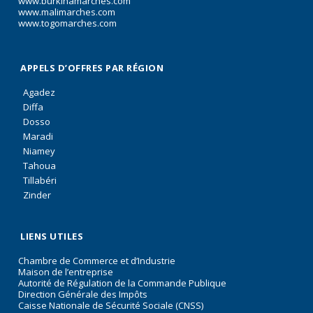
www.burkinamarches.com
www.malimarches.com
www.togomarches.com
APPELS D’OFFRES PAR RÉGION
Agadez
Diffa
Dosso
Maradi
Niamey
Tahoua
Tillabéri
Zinder
LIENS UTILES
Chambre de Commerce et d’Industrie
Maison de l’entreprise
Autorité de Régulation de la Commande Publique
Direction Générale des Impôts
Caisse Nationale de Sécurité Sociale (CNSS)