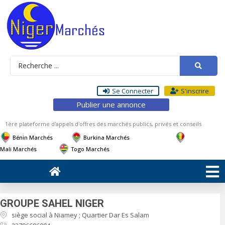
Se Connecter
S'inscrire
Publier une annonce
1ère plateforme d'appels d'offres des marchés publics, privés et conseils
Bénin Marchés
Burkina Marchés
Mali Marchés
Togo Marchés
GROUPE SAHEL NIGER
siège social à Niamey ; Quartier Dar Es Salam