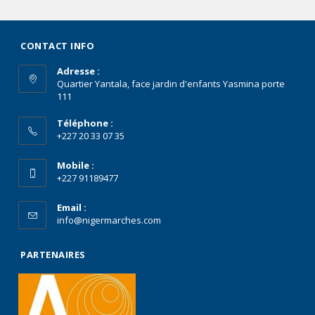
CONTACT INFO
Adresse :
Quartier Yantala, face jardin d'enfants Yasmina porte
111
Téléphone :
+227 20 33 07 35
Mobile :
+227 91189477
Email :
info@nigermarches.com
PARTENAIRES