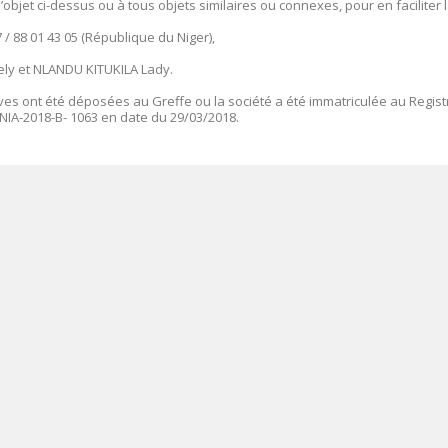
objet ci-dessus ou à tous objets similaires ou connexes, pour en faciliter 
7 / 88 01 43 05 (République du Niger
),
y et NLANDU KITUKILA Lady.
ives ont été déposées au Greffe ou la société a été immatriculée au Regist
NIA-2018-B- 1063 en date du 29/03/2018.