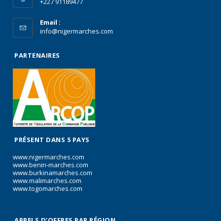
+227 91189477
Email :
info@nigermarches.com
PARTENAIRES
PRÉSENT DANS 5 PAYS
www.nigermarches.com
www.benin-marches.com
www.burkinamarches.com
www.malimarches.com
www.togomarches.com
APPELS D’OFFRES PAR RÉGION