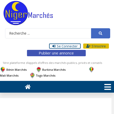
Se Connecter
S'inscrire
Publier une annonce
1ère plateforme d'appels d'offres des marchés publics, privés et conseils
Bénin Marchés
Burkina Marchés
Mali Marchés
Togo Marchés