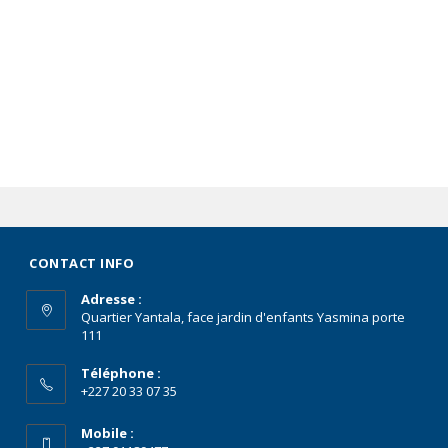
CONTACT INFO
Adresse :
Quartier Yantala, face jardin d'enfants Yasmina porte
111
Téléphone :
+227 20 33 07 35
Mobile :