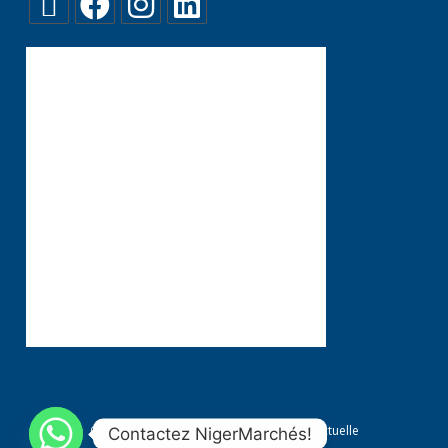
Conditions générales
Propriété Intellectuelle
Contactez NigerMarchés!