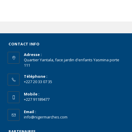
CONTACT INFO
Adresse :
Quartier Yantala, face jardin d'enfants Yasmina porte
111
Téléphone :
+227 20 33 07 35
Mobile :
+227 91189477
Email :
info@nigermarches.com
PARTENAIRES