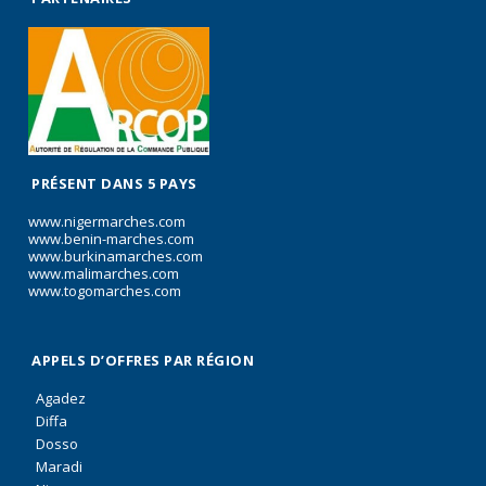
PRÉSENT DANS 5 PAYS
www.nigermarches.com
www.benin-marches.com
www.burkinamarches.com
www.malimarches.com
www.togomarches.com
APPELS D’OFFRES PAR RÉGION
Agadez
Diffa
Dosso
Maradi