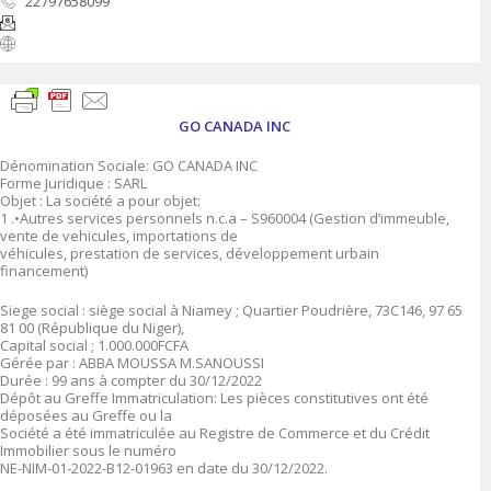
22797658099
GO CANADA INC
Dénomination Sociale: GO CANADA INC
Forme Juridique : SARL
Objet : La société a pour objet:
1 .•Autres services personnels n.c.a – S960004 (Gestion d’immeuble,
vente de vehicules, importations de
véhicules, prestation de services, développement urbain
financement)
Siege social : siège social à Niamey ; Quartier Poudrière, 73C146, 97 65
81 00 (République du Niger),
Capital social ; 1.000.000FCFA
Gérée par : ABBA MOUSSA M.SANOUSSI
Durée : 99 ans à compter du 30/12/2022
Dépôt au Greffe Immatriculation: Les pièces constitutives ont été
déposées au Greffe ou la
Société a été immatriculée au Registre de Commerce et du Crédit
Immobilier sous le numéro
NE-NIM-01-2022-B12-01963 en date du 30/12/2022.