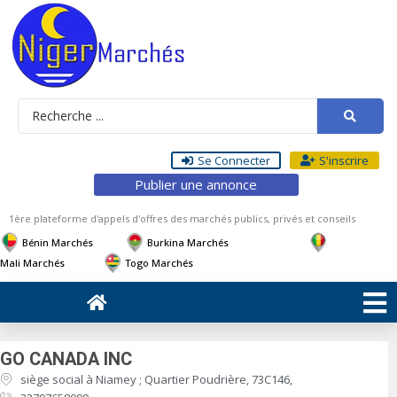
Se Connecter
S'inscrire
Publier une annonce
1ère plateforme d'appels d'offres des marchés publics, privés et conseils
Bénin Marchés
Burkina Marchés
Mali Marchés
Togo Marchés
GO CANADA INC
siège social à Niamey ; Quartier Poudrière, 73C146,