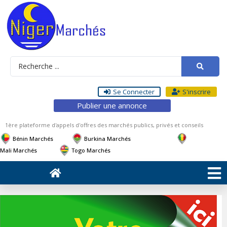
Se Connecter
S'inscrire
Publier une annonce
1ère plateforme d'appels d'offres des marchés publics, privés et conseils
Bénin Marchés
Burkina Marchés
Mali Marchés
Togo Marchés