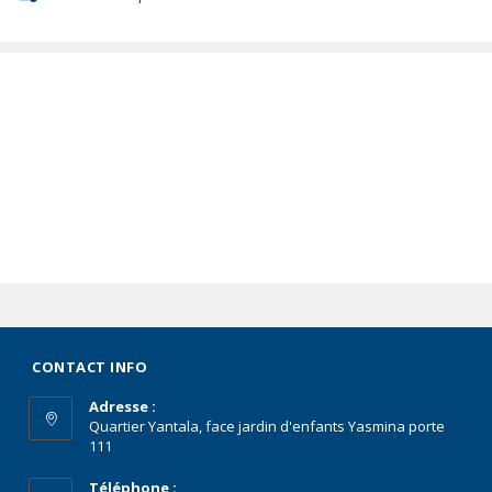
CONTACT INFO
Adresse :
Quartier Yantala, face jardin d'enfants Yasmina porte
111
Téléphone :