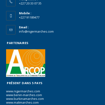
+227 20 33 07 35
Mobile :
+227 91189477
Email :
info@nigermarches.com
PARTENAIRES
PRÉSENT DANS 5 PAYS
www.nigermarches.com
www.benin-marches.com
www.burkinamarches.com
www.malimarches.com