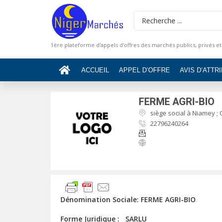
1ère plateforme d'appels d'offres des marchés publics, privés et
ACCUEIL
APPEL D’OFFRE
AVIS D’ATTR
FERME AGRI-BIO
siège social à Niamey ;
22796240264
Dénomination Sociale: FERME AGRI-BIO
Forme Juridique : SARLU