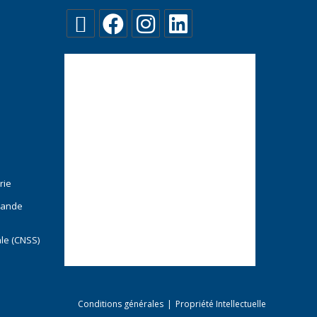
rie
mande
ale (CNSS)
Conditions générales
Propriété Intellectuelle