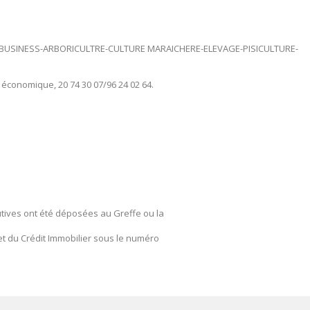
AGROBUSINESS-ARBORICULTRE-CULTURE MARAICHERE-ELEVAGE-PISICULTURE-
 économique, 20 74 30 07/96 24 02 64.
tutives ont été déposées au Greffe ou la
et du Crédit Immobilier sous le numéro