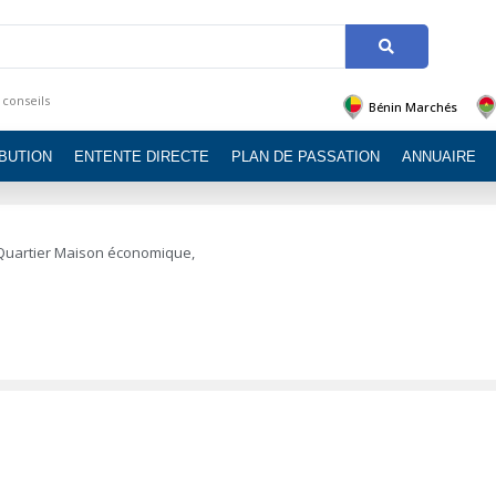
 conseils
Bénin Marchés
IBUTION
ENTENTE DIRECTE
PLAN DE PASSATION
ANNUAIRE
 Quartier Maison économique,