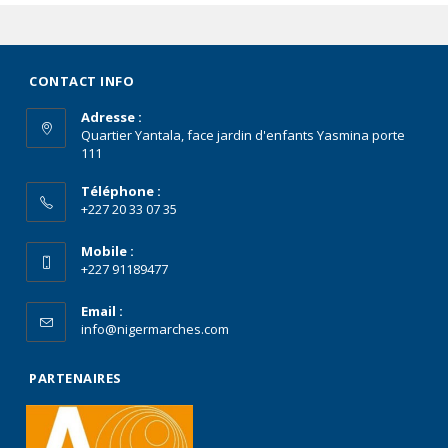
CONTACT INFO
Adresse :
Quartier Yantala, face jardin d'enfants Yasmina porte
111
Téléphone :
+227 20 33 07 35
Mobile :
+227 91189477
Email :
info@nigermarches.com
PARTENAIRES