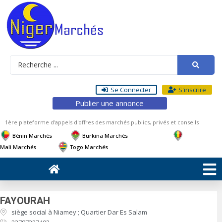
Se Connecter
S'inscrire
Publier une annonce
1ère plateforme d'appels d'offres des marchés publics, privés et conseils
Bénin Marchés
Burkina Marchés
Mali Marchés
Togo Marchés
FAYOURAH
siège social à Niamey ; Quartier Dar Es Salam