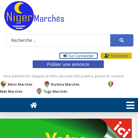
Se Connecter
S'inscrire
Publier une annonce
1ère plateforme d'appels d'offres des marchés publics, privés et conseils
Bénin Marchés
Burkina Marchés
Mali Marchés
Togo Marchés