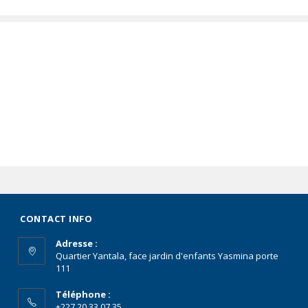
CONTACT INFO
Adresse :
Quartier Yantala, face jardin d'enfants Yasmina porte
111
Téléphone :
+227 20 33 07 35