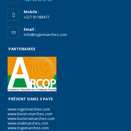
Mobile :
+227 91189477
Email :
info@nigermarches.com
PARTENAIRES
PRÉSENT DANS 5 PAYS
www.nigermarches.com
www.benin-marches.com
www.burkinamarches.com
www.malimarches.com
www.togomarches.com