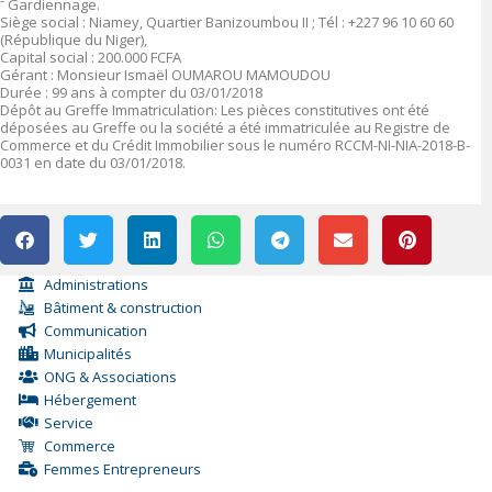
־ Gardiennage.
Siège social : Niamey, Quartier Banizoumbou II ; Tél : +227 96 10 60 60
(République du Niger),
Capital social : 200.000 FCFA
Gérant : Monsieur Ismaël OUMAROU MAMOUDOU
Durée : 99 ans à compter du 03/01/2018
Dépôt au Greffe Immatriculation: Les pièces constitutives ont été
déposées au Greffe ou la société a été immatriculée au Registre de
Commerce et du Crédit Immobilier sous le numéro RCCM-NI-NIA-2018-B-
0031 en date du 03/01/2018.
Administrations
Bâtiment & construction
Communication
Municipalités
ONG & Associations
Hébergement
Service
Commerce
Femmes Entrepreneurs