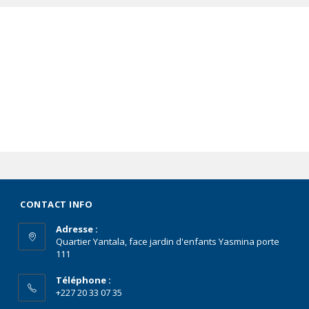
CONTACT INFO
Adresse :
Quartier Yantala, face jardin d'enfants Yasmina porte
111
Téléphone :
+227 20 33 07 35