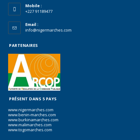
Mobile :
+227 91189477
Email :
info@nigermarches.com
PARTENAIRES
PRÉSENT DANS 5 PAYS
www.nigermarches.com
www.benin-marches.com
www.burkinamarches.com
www.malimarches.com
www.togomarches.com