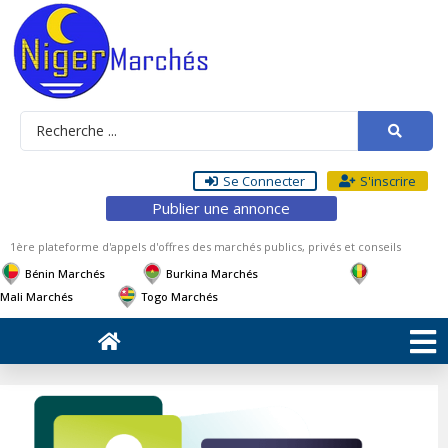
Se Connecter
S'inscrire
Publier une annonce
1ère plateforme d'appels d'offres des marchés publics, privés et conseils
Bénin Marchés
Burkina Marchés
Mali Marchés
Togo Marchés