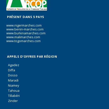
PRÉSENT DANS 5 PAYS
www.nigermarches.com
www.benin-marches.com
www.burkinamarches.com
www.malimarches.com
www.togomarches.com
APPELS D’OFFRES PAR RÉGION
Agadez
Diffa
Dosso
Maradi
Niamey
Tahoua
Tillabéri
Zinder