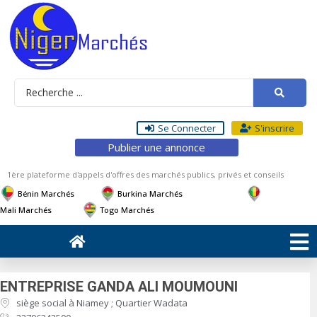
Se Connecter
S'inscrire
Publier une annonce
1ère plateforme d'appels d'offres des marchés publics, privés et conseils
Bénin Marchés
Burkina Marchés
Mali Marchés
Togo Marchés
ENTREPRISE GANDA ALI MOUMOUNI
siège social à Niamey ; Quartier Wadata