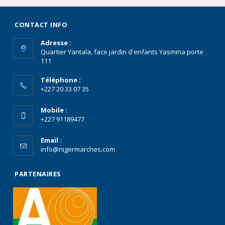
CONTACT INFO
Adresse :
Quartier Yantala, face jardin d'enfants Yasmina porte
111
Téléphone :
+227 20 33 07 35
Mobile :
+227 91189477
Email :
info@nigermarches.com
PARTENAIRES