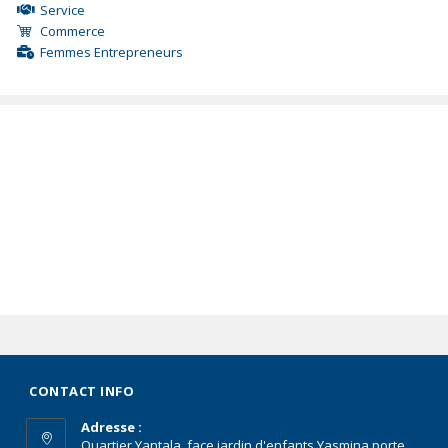
Service
Commerce
Femmes Entrepreneurs
CONTACT INFO
Adresse :
Quartier Yantala, face jardin d'enfants Yasmina porte