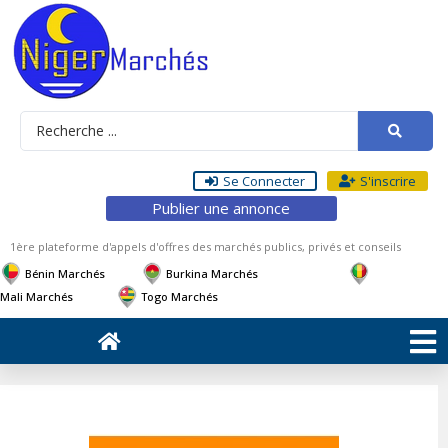
Se Connecter
S'inscrire
Publier une annonce
1ère plateforme d'appels d'offres des marchés publics, privés et conseils
Bénin Marchés
Burkina Marchés
Mali Marchés
Togo Marchés