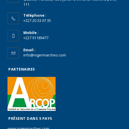
111
Téléphone :
+227 20 33 07 35
Mobile :
+227 91189477
Email :
info@nigermarches.com
PARTENAIRES
PRÉSENT DANS 5 PAYS
www.nigermarches.com