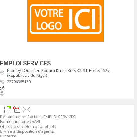
EMPLOI SERVICES
Niamey ; Quartier: Kouara Kano, Rue: KK-91, Porte: 1527,
(République du Niger)
22796965160
Dénomination Sociale : EMPLOI SERVICES
Forme Juridique : SARL
Objet : la société a pour objet :
 Mise à disposition d’agents;
 Intérim.