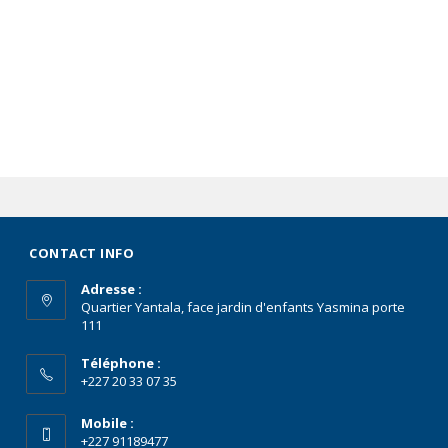
CONTACT INFO
Adresse :
Quartier Yantala, face jardin d'enfants Yasmina porte
111
Téléphone :
+227 20 33 07 35
Mobile :
+227 91189477