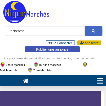
Se Connecter
S'inscrire
Publier une annonce
1ère plateforme d'appels d'offres des marchés publics, privés et conseils
Bénin Marchés
Burkina Marchés
Mali Marchés
Togo Marchés