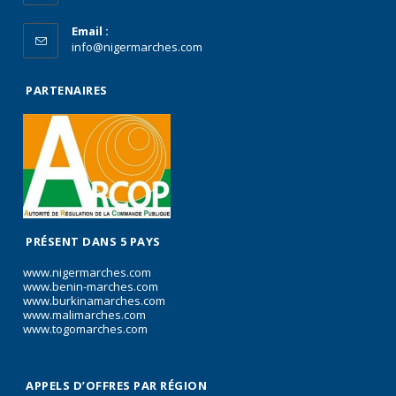
Email :
info@nigermarches.com
PARTENAIRES
PRÉSENT DANS 5 PAYS
www.nigermarches.com
www.benin-marches.com
www.burkinamarches.com
www.malimarches.com
www.togomarches.com
APPELS D’OFFRES PAR RÉGION