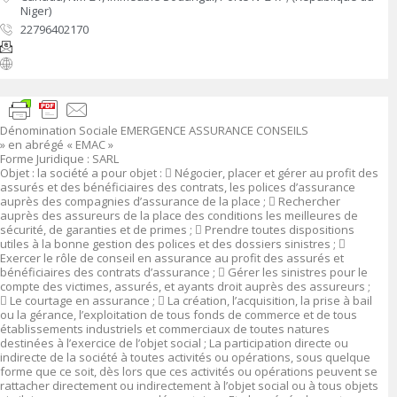
Niger)
22796402170
Dénomination Sociale
EMERGENCE ASSURANCE CONSEILS
» en abrégé « EMAC »
Forme Juridique
: SARL
Objet
:
la société a pour objet :

Négocier, placer et gérer au profit des
assurés et des bénéficiaires des contrats, les polices d’assurance
auprès des compagnies d’assurance de la place ;

Rechercher
auprès des assureurs de la place des conditions les meilleures de
sécurité, de garanties et de primes ;

Prendre toutes dispositions
utiles à la bonne gestion des polices et des dossiers sinistres ;

Exercer le rôle de conseil en assurance au profit des assurés et
bénéficiaires des contrats d’assurance ;

Gérer les sinistres pour le
compte des victimes, assurés, et ayants droit auprès des assureurs ;

Le courtage en assurance ;

La création, l’acquisition, la prise à bail
ou la gérance, l’exploitation de tous fonds de commerce et de tous
établissements industriels et commerciaux de toutes natures
destinées à l’exercice de l’objet social ; La participation directe ou
indirecte de la société à toutes activités ou opérations, sous quelque
forme que ce soit, dès lors que ces activités ou opérations peuvent se
rattacher directement ou indirectement à l’objet social ou à tous objets