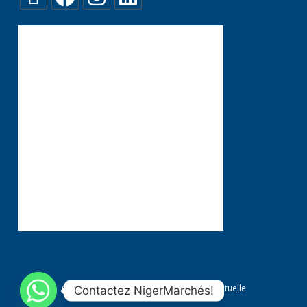
Conditions générales
Propriété Intellectuelle
Contactez NigerMarchés!