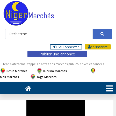
Se Connecter
S'inscrire
Publier une annonce
1ère plateforme d'appels d'offres des marchés publics, privés et conseils
Bénin Marchés
Burkina Marchés
Mali Marchés
Togo Marchés