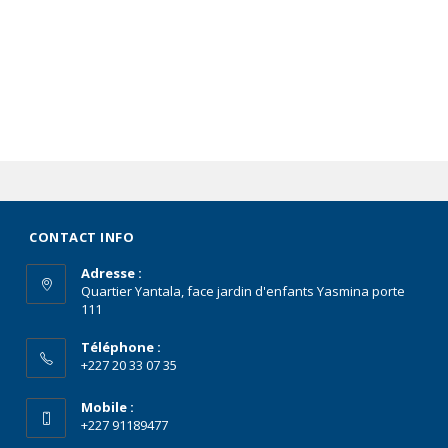
CONTACT INFO
Adresse :
Quartier Yantala, face jardin d'enfants Yasmina porte
111
Téléphone :
+227 20 33 07 35
Mobile :
+227 91189477