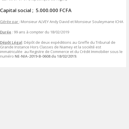
Capital social ; 5.000.000 FCFA
Gérée par
: Monsieur ALVEY Andy David et Monsieur Souleymane ICHA
Durée
: 99 ans à compter du 18/02/2019
Dépôt Légal
: Dépôt de deux expéditions au Greffe du Tribunal de
Grande Instance Hors Classes de Niamey et la société est
immatriculée au Registre de Commerce et du Crédit Immobilier sous le
numéro
NE-NIA-2019-B-0608 du 18/02/2019.