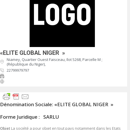
«ELITE GLOBAL NIGER »
Niamey, Quartier Ouest Faisceau, Ilot 5268, Parcelle M ;
(République du Niger),
22799979797
Dénomination Sociale: «ELITE GLOBAL NIGER »
Forme Juridique : SARLU
Objet
La société a pour objet en tout pays notamment dans les Etats