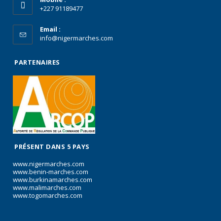
+227 91189477
Email :
info@nigermarches.com
PARTENAIRES
PRÉSENT DANS 5 PAYS
www.nigermarches.com
www.benin-marches.com
www.burkinamarches.com
www.malimarches.com
www.togomarches.com