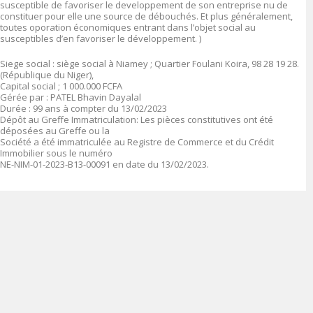
susceptible de favoriser le developpement de son entreprise nu de
constituer pour elle une source de débouchés. Et plus généralement,
toutes oporation économiques entrant dans l’objet social au
susceptibles d’en favoriser le développement. )
Siege social : siège social à Niamey ; Quartier Foulani Koira, 98 28 19 28.
(République du Niger),
Capital social ; 1 000.000 FCFA
Gérée par : PATEL Bhavin Dayalal
Durée : 99 ans à compter du 13/02/2023
Dépôt au Greffe Immatriculation: Les pièces constitutives ont été
déposées au Greffe ou la
Société a été immatriculée au Registre de Commerce et du Crédit
Immobilier sous le numéro
NE-NIM-01-2023-B13-00091 en date du 13/02/2023.