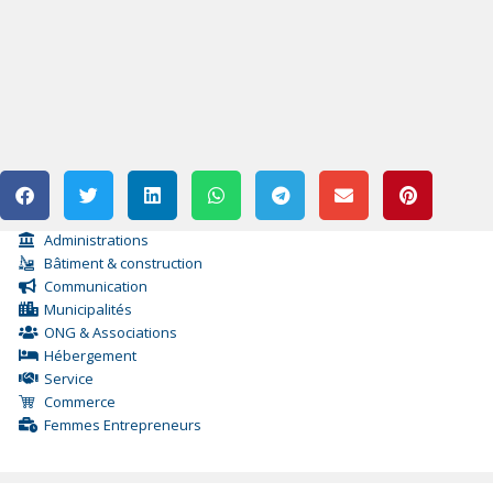
Administrations
Bâtiment & construction
Communication
Municipalités
ONG & Associations
Hébergement
Service
Commerce
Femmes Entrepreneurs