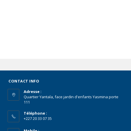
CONTACT INFO
Adresse :
Quartier Yantala, face jardin d'enfants Yasmina porte
111
Téléphone :
+227 20 33 07 35
Mobile :