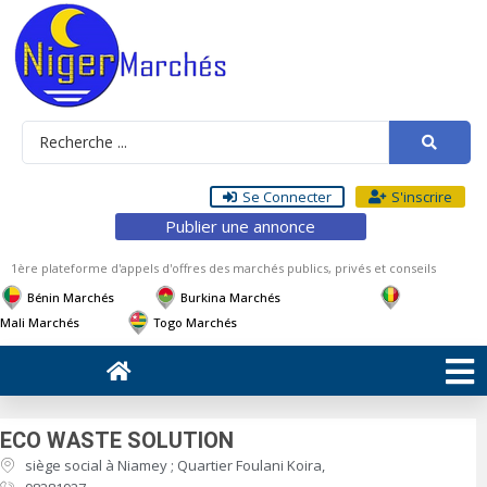
Se Connecter
S'inscrire
Publier une annonce
1ère plateforme d'appels d'offres des marchés publics, privés et conseils
Bénin Marchés
Burkina Marchés
Mali Marchés
Togo Marchés
ECO WASTE SOLUTION
siège social à Niamey ; Quartier Foulani Koira,