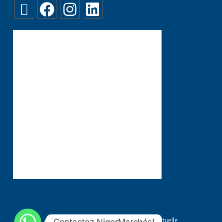
Conditions générales
Propriété Intellectuelle
Contactez NigerMarchés!