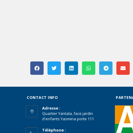
CONTACT INFO
PARTEN
Adresse :
Quartier Yantala, face jardin
d'enfants Yasmina porte 111
Téléphone :