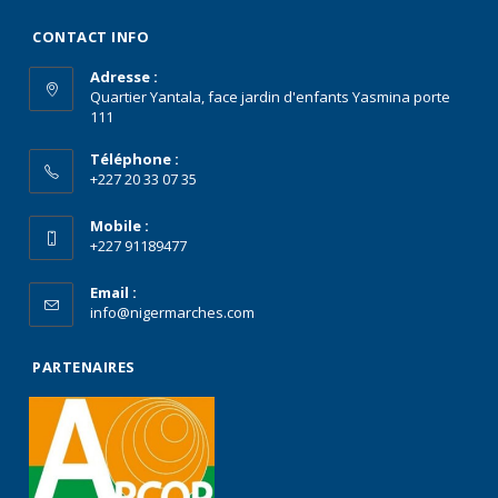
CONTACT INFO
Adresse :
Quartier Yantala, face jardin d'enfants Yasmina porte
111
Téléphone :
+227 20 33 07 35
Mobile :
+227 91189477
Email :
info@nigermarches.com
PARTENAIRES