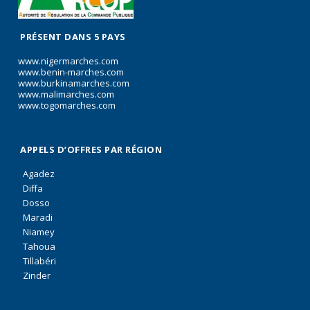
PRÉSENT DANS 5 PAYS
www.nigermarches.com
www.benin-marches.com
www.burkinamarches.com
www.malimarches.com
www.togomarches.com
APPELS D’OFFRES PAR RÉGION
Agadez
Diffa
Dosso
Maradi
Niamey
Tahoua
Tillabéri
Zinder