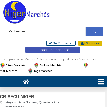
Se Connecter
S'inscrire
Publier une annonce
1ère plateforme d'appels d'offres des marchés publics, privés et conseils
Bénin Marchés
Burkina Marchés
Mali Marchés
Togo Marchés
CR SECU NIGER
siège social à Niamey ; Quartier Aéroport