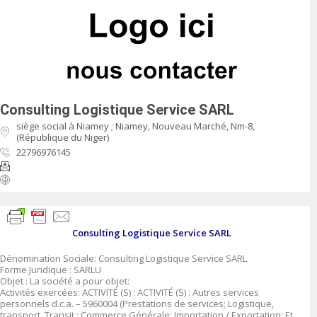
Consulting Logistique Service SARL
siège social à Niamey ; Niamey, Nouveau Marché, Nm-8,
(République du Niger)
22796976145
Consulting Logistique Service SARL
Dénomination Sociale: Consulting Logistique Service SARL
Forme Juridique : SARLU
Objet : La société a pour objet:
Activités exercées: ACTIVITÉ (S) : ACTIVITÉ (S) : Autres services
personnels d.c.a. – 5960004 (Prestations de services; Logistique,
transport, Transit ; Commerce Générale; Importation / Exportation; Et