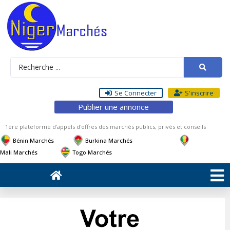
Se Connecter
S'inscrire
Publier une annonce
1ère plateforme d'appels d'offres des marchés publics, privés et conseils
Bénin Marchés
Burkina Marchés
Mali Marchés
Togo Marchés