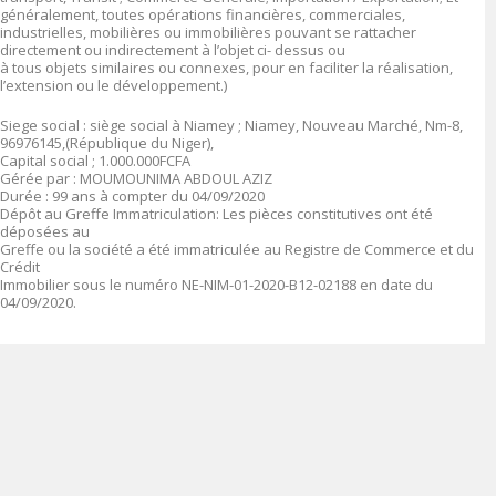
généralement, toutes opérations financières, commerciales,
industrielles, mobilières ou immobilières pouvant se rattacher
directement ou indirectement à l’objet ci- dessus ou
à tous objets similaires ou connexes, pour en faciliter la réalisation,
l’extension ou le développement.)
Siege social : siège social à Niamey ; Niamey, Nouveau Marché, Nm-8,
96976145,(République du Niger),
Capital social ; 1.000.000FCFA
Gérée par : MOUMOUNIMA ABDOUL AZIZ
Durée : 99 ans à compter du 04/09/2020
Dépôt au Greffe Immatriculation: Les pièces constitutives ont été
déposées au
Greffe ou la société a été immatriculée au Registre de Commerce et du
Crédit
Immobilier sous le numéro NE-NIM-01-2020-B12-02188 en date du
04/09/2020.