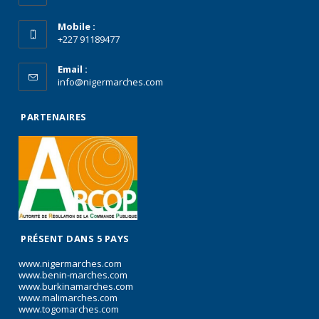
Mobile :
+227 91189477
Email :
info@nigermarches.com
PARTENAIRES
PRÉSENT DANS 5 PAYS
www.nigermarches.com
www.benin-marches.com
www.burkinamarches.com
www.malimarches.com
www.togomarches.com