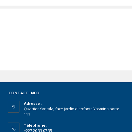
CONTACT INFO
Adresse :
Quartier Yantala, face jardin d'enfants Yasmina porte
111
Téléphone :
+227 20 33 07 35