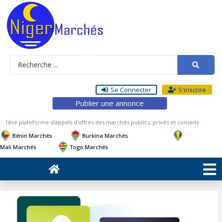
Se Connecter
S'inscrire
Publier une annonce
1ère plateforme d'appels d'offres des marchés publics, privés et conseils
Bénin Marchés
Burkina Marchés
Mali Marchés
Togo Marchés