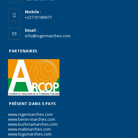
Mobile :
+227 91189477
Email :
info@nigermarches.com
PARTENAIRES
PRÉSENT DANS 5 PAYS
www.nigermarches.com
www.benin-marches.com
www.burkinamarches.com
www.malimarches.com
www.togomarches.com