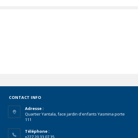
CONTACT INFO
Adresse :
Quartier Yantala, face jardin d'enfants Yasmina porte
111
Téléphone :
+227 20 33 07 35