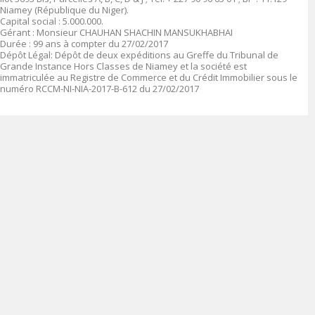
Niamey (République du Niger).
Capital social
: 5
.000.000
.
Gérant
:
Monsieur CHAUHAN SHACHIN MANSUKHABHAI
Durée
: 99 ans à compter du 27/02/2017
Dépôt Légal
: Dépôt de deux expéditions au Greffe du Tribunal de
Grande Instance Hors Classes de Niamey et la société est
immatriculée au Registre de Commerce et du Crédit Immobilier sous le
numéro
RCCM-NI-NIA-2017-B-612 du 27/02/2017