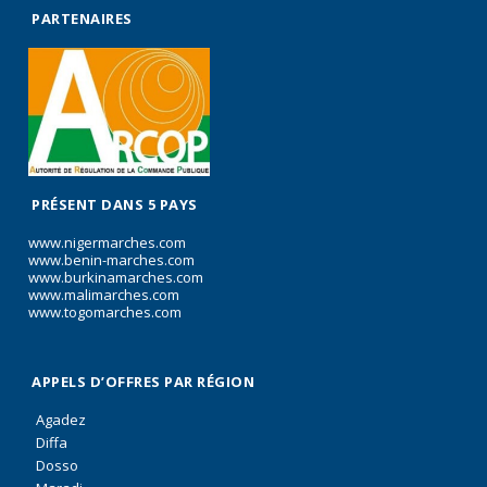
PARTENAIRES
PRÉSENT DANS 5 PAYS
www.nigermarches.com
www.benin-marches.com
www.burkinamarches.com
www.malimarches.com
www.togomarches.com
APPELS D’OFFRES PAR RÉGION
Agadez
Diffa
Dosso