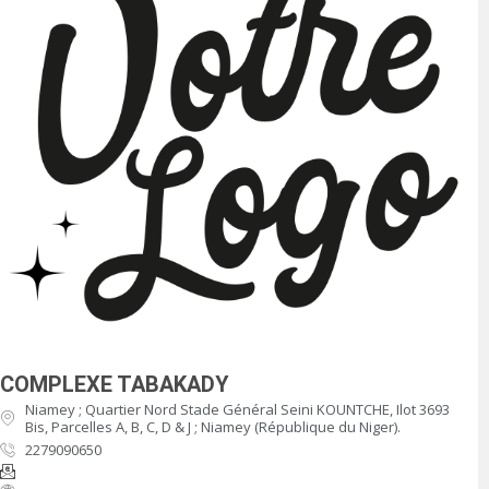
COMPLEXE TABAKADY
Niamey ; Quartier Nord Stade Général Seini KOUNTCHE, Ilot 3693
Bis, Parcelles A, B, C, D & J ; Niamey (République du Niger).
2279090650