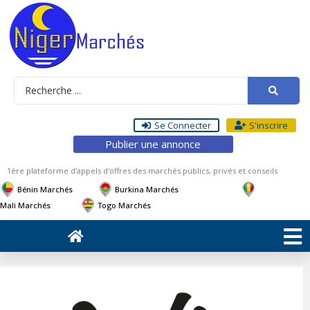
Se Connecter
S'inscrire
Publier une annonce
1ère plateforme d'appels d'offres des marchés publics, privés et conseils
Bénin Marchés
Burkina Marchés
Mali Marchés
Togo Marchés