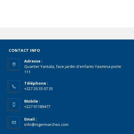
CONTACT INFO
Adresse :
Quartier Yantala, face jardin d'enfants Yasmina porte
111
Téléphone :
+227 20 33 07 35
Mobile :
+227 91189477
Email :
info@nigermarches.com