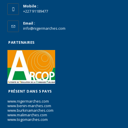
Mobile :
+227 91189477
Email :
info@nigermarches.com
PARTENAIRES
PRÉSENT DANS 5 PAYS
www.nigermarches.com
www.benin-marches.com
www.burkinamarches.com
www.malimarches.com
www.togomarches.com