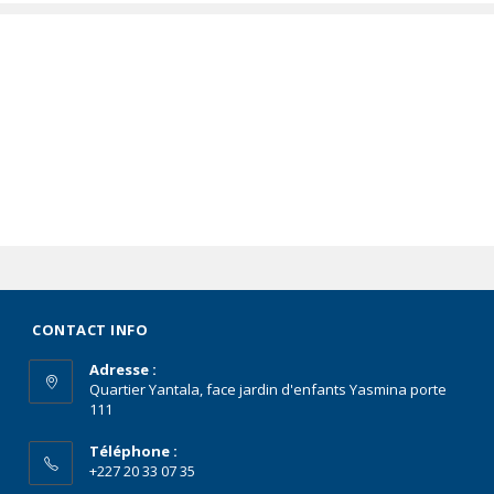
CONTACT INFO
Adresse :
Quartier Yantala, face jardin d'enfants Yasmina porte
111
Téléphone :
+227 20 33 07 35