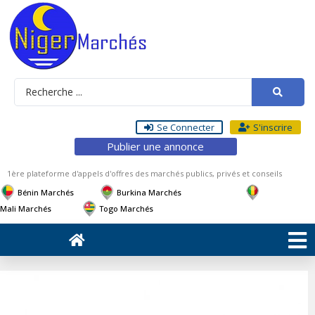
Se Connecter
S'inscrire
Publier une annonce
1ère plateforme d'appels d'offres des marchés publics, privés et conseils
Bénin Marchés
Burkina Marchés
Mali Marchés
Togo Marchés