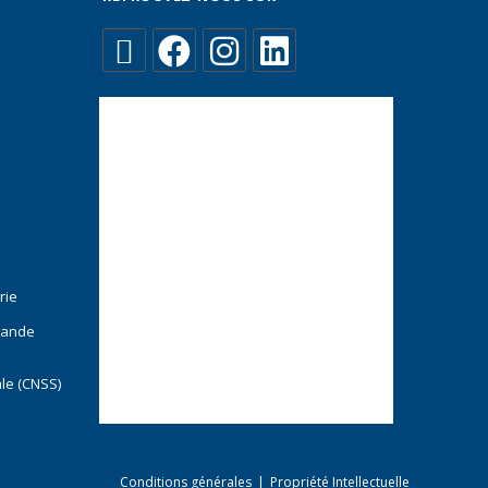
rie
mande
ale (CNSS)
Conditions générales
Propriété Intellectuelle