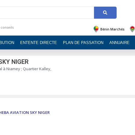
 conseils
Bénin Marchés
IBUTION
ENTENTE DIRECTE
PLAN DE PASSATION
ANNUAIRE
SKY NIGER
al à Niamey ; Quartier Kalley,
HEBA AVIATION SKY NIGER