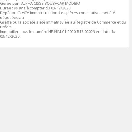
Gérée par : ALPHA CISSE BOUBACAR MODIBO
Durée : 99 ans à compter du 03/12/2020
Dépôt au Greffe Immatriculation: Les pièces constitutives ont été
déposées au
Greffe ou la société a été immatriculée au Registre de Commerce et du
Crédit
Immobilier sous le numéro NE-NIM-01-2020-B13-02029 en date du
03/12/2020.