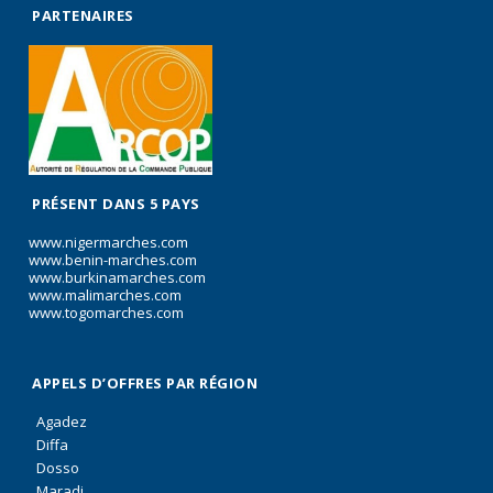
PARTENAIRES
PRÉSENT DANS 5 PAYS
www.nigermarches.com
www.benin-marches.com
www.burkinamarches.com
www.malimarches.com
www.togomarches.com
APPELS D’OFFRES PAR RÉGION
Agadez
Diffa
Dosso
Maradi