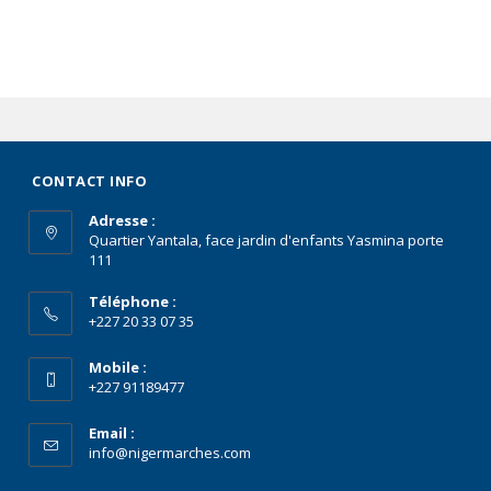
CONTACT INFO
Adresse :
Quartier Yantala, face jardin d'enfants Yasmina porte
111
Téléphone :
+227 20 33 07 35
Mobile :
+227 91189477
Email :
info@nigermarches.com