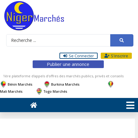
Se Connecter
S'inscrire
Publier une annonce
1ère plateforme d'appels d'offres des marchés publics, privés et conseils
Bénin Marchés
Burkina Marchés
Mali Marchés
Togo Marchés