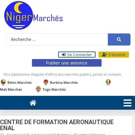
Se Connecter
S'inscrire
Publier une annonce
1ère plateforme d'appels d'offres des marchés publics, privés et conseils
Bénin Marchés
Burkina Marchés
Mali Marchés
Togo Marchés
CENTRE DE FORMATION AERONAUTIQUE
ENAL