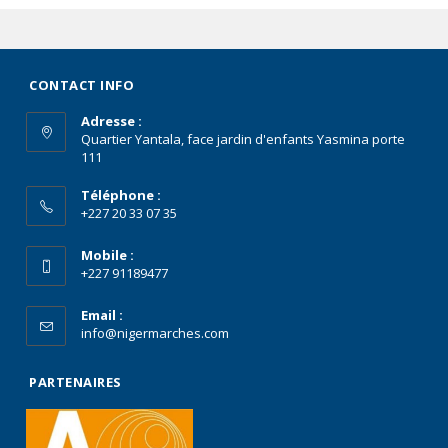
CONTACT INFO
Adresse :
Quartier Yantala, face jardin d'enfants Yasmina porte
111
Téléphone :
+227 20 33 07 35
Mobile :
+227 91189477
Email :
info@nigermarches.com
PARTENAIRES