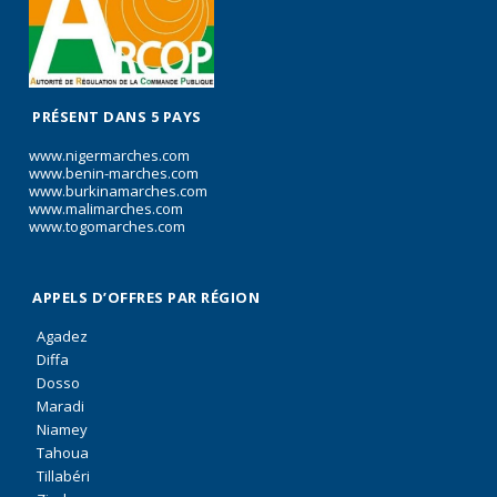
PRÉSENT DANS 5 PAYS
www.nigermarches.com
www.benin-marches.com
www.burkinamarches.com
www.malimarches.com
www.togomarches.com
APPELS D’OFFRES PAR RÉGION
Agadez
Diffa
Dosso
Maradi
Niamey
Tahoua
Tillabéri