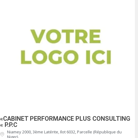
«CABINET PERFORMANCE PLUS CONSULTING
« P.P.C
Niamey 2000, 3ème Latérite, Ilot 6032, Parcelle (République du
Niger).