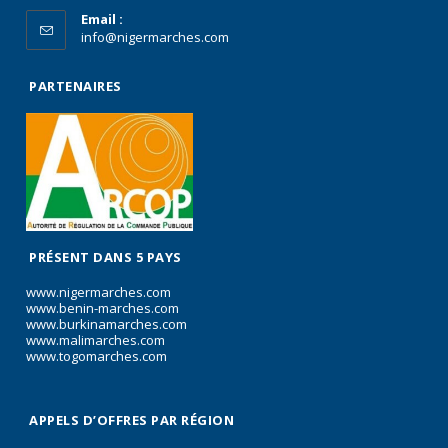
Email :
info@nigermarches.com
PARTENAIRES
PRÉSENT DANS 5 PAYS
www.nigermarches.com
www.benin-marches.com
www.burkinamarches.com
www.malimarches.com
www.togomarches.com
APPELS D’OFFRES PAR RÉGION