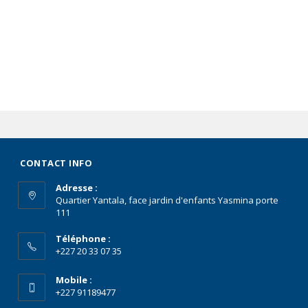
CONTACT INFO
Adresse :
Quartier Yantala, face jardin d'enfants Yasmina porte
111
Téléphone :
+227 20 33 07 35
Mobile :
+227 91189477