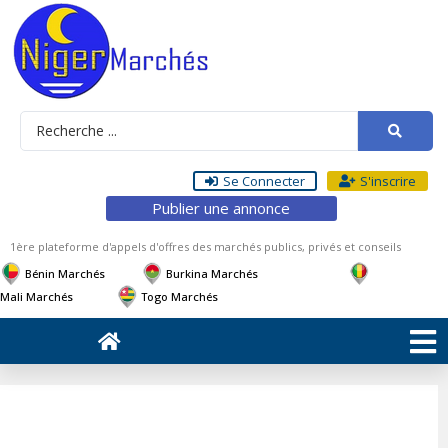
Se Connecter
S'inscrire
Publier une annonce
1ère plateforme d'appels d'offres des marchés publics, privés et conseils
Bénin Marchés
Burkina Marchés
Mali Marchés
Togo Marchés