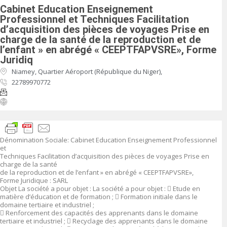
Cabinet Education Enseignement
Professionnel et Techniques Facilitation
d’acquisition des pièces de voyages Prise en
charge de la santé de la reproduction et de
l’enfant » en abrégé « CEEPTFAPVSRE», Forme
Juridiq
Niamey, Quartier Aéroport (République du Niger),
22789970772
Dénomination Sociale
:
Cabinet Education Enseignement Professionnel
et
Techniques Facilitation d’acquisition des pièces de voyages Prise en
charge de la santé
de la reproduction et de l’enfant » en abrégé « CEEPTFAPVSRE»,
Forme Juridique
: SARL
Objet
La société a pour objet :
La société a pour objet :

Etude en
matière d’éducation et de formation ;

Formation initiale dans le
domaine tertiaire et industriel ;

Renforcement des capacités des apprenants dans le domaine
tertiaire et industriel ;

Recyclage des apprenants dans le domaine