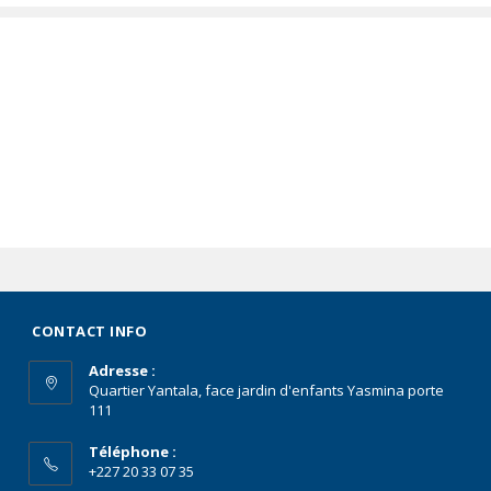
CONTACT INFO
Adresse :
Quartier Yantala, face jardin d'enfants Yasmina porte
111
Téléphone :
+227 20 33 07 35