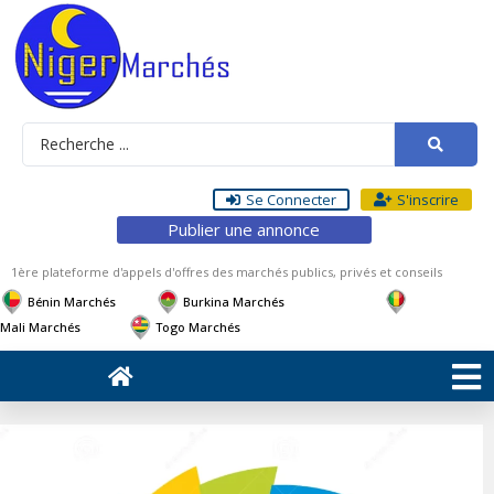
Se Connecter
S'inscrire
Publier une annonce
1ère plateforme d'appels d'offres des marchés publics, privés et conseils
Bénin Marchés
Burkina Marchés
Mali Marchés
Togo Marchés