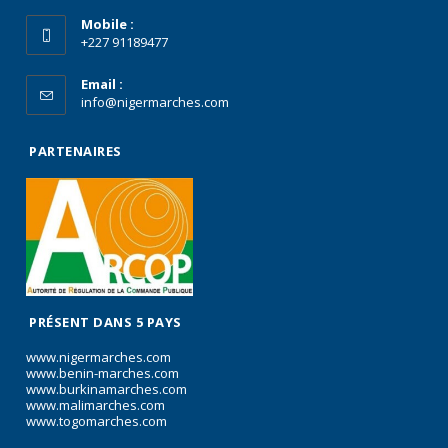
Mobile :
+227 91189477
Email :
info@nigermarches.com
PARTENAIRES
PRÉSENT DANS 5 PAYS
www.nigermarches.com
www.benin-marches.com
www.burkinamarches.com
www.malimarches.com
www.togomarches.com