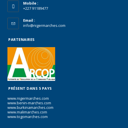
Mobile :
+227 91189477
Email :
info@nigermarches.com
PARTENAIRES
PRÉSENT DANS 5 PAYS
www.nigermarches.com
www.benin-marches.com
www.burkinamarches.com
www.malimarches.com
www.togomarches.com