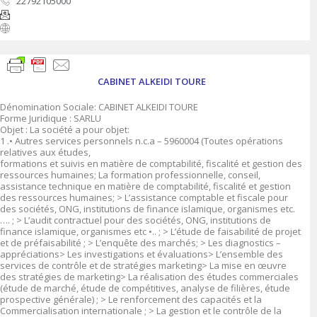
22792105000
CABINET ALKEIDI TOURE
Dénomination Sociale: CABINET ALKEIDI TOURE
Forme Juridique : SARLU
Objet : La société a pour objet:
1 .• Autres services personnels n.c.a – 5960004 (Toutes opérations
relatives aux études,
formations et suivis en matière de comptabilité, fiscalité et gestion des
ressources humaines; La formation professionnelle, conseil,
assistance technique en matière de comptabilité, fiscalité et gestion
des ressources humaines; > L’assistance comptable et fiscale pour
des sociétés, ONG, institutions de finance islamique, organismes etc.
…. ; > L’audit contractuel pour des sociétés, ONG, institutions de
finance islamique, organismes etc •.. ; > L’étude de faisabilité de projet
et de préfaisabilité ; > L’enquête des marchés; > Les diagnostics –
appréciations> Les investigations et évaluations> L’ensemble des
services de contrôle et de stratégies marketing> La mise en œuvre
des stratégies de marketing> La réalisation des études commerciales
(étude de marché, étude de compétitives, analyse de filières, étude
prospective générale) ; > Le renforcement des capacités et la
Commercialisation internationale ; > La gestion et le contrôle de la