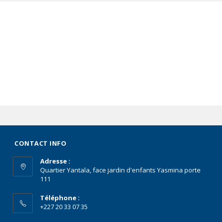
CONTACT INFO
Adresse :
Quartier Yantala, face jardin d'enfants Yasmina porte
111
Téléphone :
+227 20 33 07 35