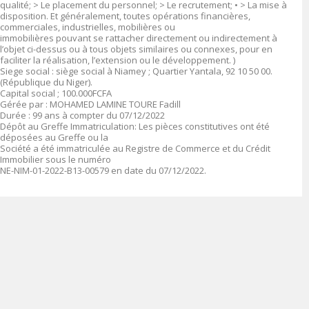
qualité; > Le placement du personnel; > Le recrutement; • > La mise à
disposition. Et généralement, toutes opérations financières,
commerciales, industrielles, mobilières ou
immobilières pouvant se rattacher directement ou indirectement à
l’objet ci-dessus ou à tous objets similaires ou connexes, pour en
faciliter la réalisation, l’extension ou le développement. )
Siege social : siège social à Niamey ; Quartier Yantala, 92 10 50 00.
(République du Niger).
Capital social ; 100.000FCFA
Gérée par : MOHAMED LAMINE TOURE Fadill
Durée : 99 ans à compter du 07/12/2022
Dépôt au Greffe Immatriculation: Les pièces constitutives ont été
déposées au Greffe ou la
Société a été immatriculée au Registre de Commerce et du Crédit
Immobilier sous le numéro
NE-NIM-01-2022-B13-00579 en date du 07/12/2022.