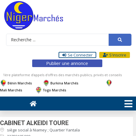
Se Connecter
S'inscrire
Publier une annonce
1ère plateforme d'appels d'offres des marchés publics, privés et conseils
Bénin Marchés
Burkina Marchés
Mali Marchés
Togo Marchés
CABINET ALKEIDI TOURE
siège social à Niamey ; Quartier Yantala