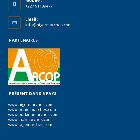
Mobile :
+227 91189477
Email :
info@nigermarches.com
PARTENAIRES
PRÉSENT DANS 5 PAYS
www.nigermarches.com
www.benin-marches.com
www.burkinamarches.com
www.malimarches.com
www.togomarches.com