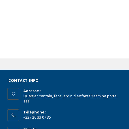
CONTACT INFO
Adresse :
Quartier Yantala, face jardin d'enfants Yasmina porte
111
Téléphone :
+227 20 33 07 35