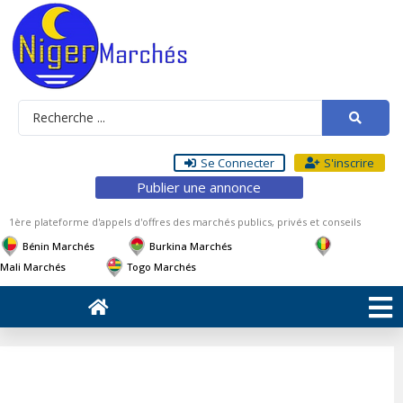
Se Connecter
S'inscrire
Publier une annonce
1ère plateforme d'appels d'offres des marchés publics, privés et conseils
Bénin Marchés
Burkina Marchés
Mali Marchés
Togo Marchés