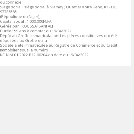
ou connexe )
Siege social : siège social à Niamey ; Quartier Koira Kano, KK-138,
97786585
(République du Niger),
Capital social ; 1.000.000FCFA
Gérée par : KOUSSAI SANI ALI
Durée : 99 ans à compter du 19/04/2022
Dépôt au Greffe Immatriculation: Les pièces constitutives ont été
déposées au Greffe ou la
Société a été immatriculée au Registre de Commerce et du Crédit
Immobilier sous le numéro
NE-NIM-01-2022-B12-00204 en date du 19/04/2022.