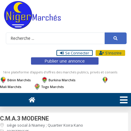
Se Connecter
S'inscrire
Publier une annonce
1ère plateforme d'appels d'offres des marchés publics, privés et conseils
Bénin Marchés
Burkina Marchés
Mali Marchés
Togo Marchés
C.M.A.3 MODERNE
siège social à Niamey ; Quartier Koira Kano