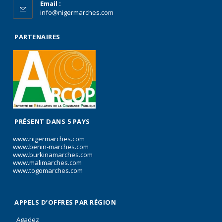
Email :
info@nigermarches.com
PARTENAIRES
PRÉSENT DANS 5 PAYS
www.nigermarches.com
www.benin-marches.com
www.burkinamarches.com
www.malimarches.com
www.togomarches.com
APPELS D’OFFRES PAR RÉGION
Agadez