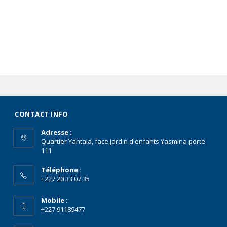
CONTACT INFO
Adresse :
Quartier Yantala, face jardin d'enfants Yasmina porte
111
Téléphone :
+227 20 33 07 35
Mobile :
+227 91189477