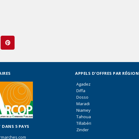
AIRES
APPELS D’OFFRES PAR RÉGION
Agadez
Diffa
Dosso
Maradi
Niamey
Tahoua
Tillabéri
 DANS 5 PAYS
Zinder
rmarches.com