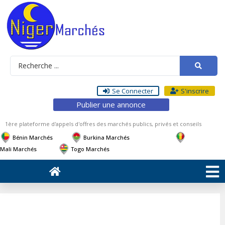
Se Connecter
S'inscrire
Publier une annonce
1ère plateforme d'appels d'offres des marchés publics, privés et conseils
Bénin Marchés
Burkina Marchés
Mali Marchés
Togo Marchés