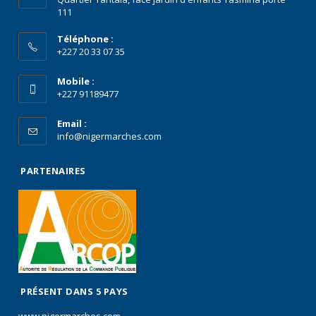
111
Téléphone :
+227 20 33 07 35
Mobile :
+227 91189477
Email :
info@nigermarches.com
PARTENAIRES
PRÉSENT DANS 5 PAYS