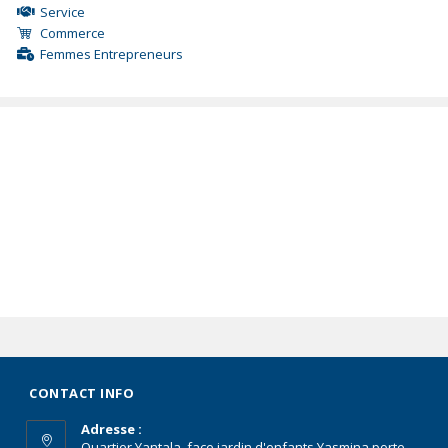
Service
Commerce
Femmes Entrepreneurs
CONTACT INFO
Adresse :
Quartier Yantala, face jardin d'enfants Yasmina porte