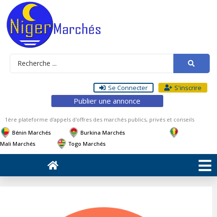
Se Connecter
S'inscrire
Publier une annonce
1ère plateforme d'appels d'offres des marchés publics, privés et conseils
Bénin Marchés
Burkina Marchés
Mali Marchés
Togo Marchés