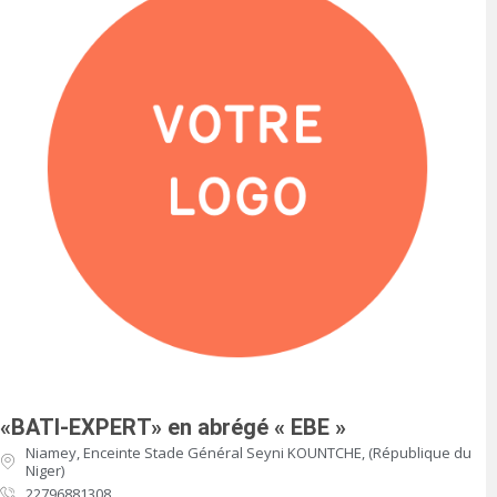
«BATI-EXPERT» en abrégé « EBE »
Niamey, Enceinte Stade Général Seyni KOUNTCHE, (République du
Niger)
22796881308