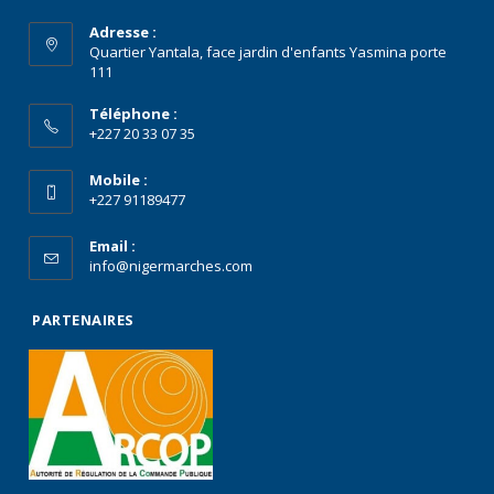
Adresse :
Quartier Yantala, face jardin d'enfants Yasmina porte
111
Téléphone :
+227 20 33 07 35
Mobile :
+227 91189477
Email :
info@nigermarches.com
PARTENAIRES