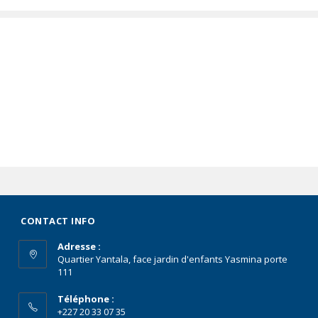
CONTACT INFO
Adresse :
Quartier Yantala, face jardin d'enfants Yasmina porte
111
Téléphone :
+227 20 33 07 35