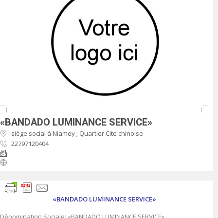
«BANDADO LUMINANCE SERVICE»
siège social à Niamey ; Quartier Cite chinoise
22797120404
«BANDADO LUMINANCE SERVICE»
Dénomination Sociale: «BANDADO LUMINANCE SERVICE»