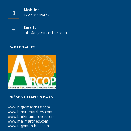
Mobile :
+227 91189477
Email :
info@nigermarches.com
PARTENAIRES
PRÉSENT DANS 5 PAYS
www.nigermarches.com
www.benin-marches.com
www.burkinamarches.com
www.malimarches.com
www.togomarches.com