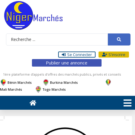
Se Connecter
S'inscrire
Publier une annonce
1ère plateforme d'appels d'offres des marchés publics, privés et conseils
Bénin Marchés
Burkina Marchés
Mali Marchés
Togo Marchés