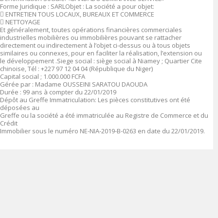
Forme Juridique : SARLObjet : La société a pour objet:
 ENTRETIEN TOUS LOCAUX, BUREAUX ET COMMERCE
 NETTOYAGE
Et généralement, toutes opérations financières commerciales
industrielles mobilières ou immobilières pouvant se rattacher
directement ou indirectement à l’objet ci-dessus ou à tous objets
similaires ou connexes, pour en faciliter la réalisation, l’extension ou
le développement .Siege social : siège social à Niamey ; Quartier Cite
chinoise, Tél : +227 97 12 04 04 (République du Niger)
Capital social ; 1.000.000 FCFA
Gérée par : Madame OUSSEINI SARATOU DAOUDA
Durée : 99 ans à compter du 22/01/2019
Dépôt au Greffe Immatriculation: Les pièces constitutives ont été
déposées au
Greffe ou la société a été immatriculée au Registre de Commerce et du
Crédit
Immobilier sous le numéro NE-NIA-2019-B-0263 en date du 22/01/2019.