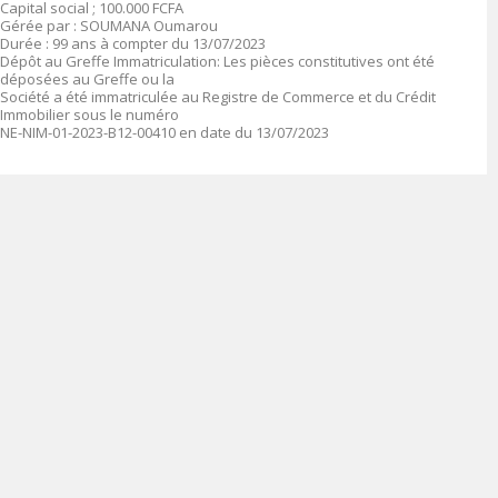
Capital social ; 100.000 FCFA
Gérée par : SOUMANA Oumarou
Durée : 99 ans à compter du 13/07/2023
Dépôt au Greffe Immatriculation: Les pièces constitutives ont été
déposées au Greffe ou la
Société a été immatriculée au Registre de Commerce et du Crédit
Immobilier sous le numéro
NE-NIM-01-2023-B12-00410 en date du 13/07/2023