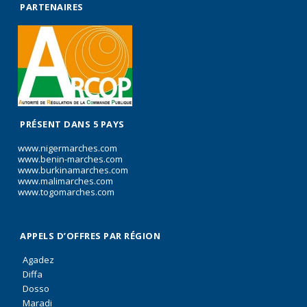
PARTENAIRES
PRÉSENT DANS 5 PAYS
www.nigermarches.com
www.benin-marches.com
www.burkinamarches.com
www.malimarches.com
www.togomarches.com
APPELS D’OFFRES PAR RÉGION
Agadez
Diffa
Dosso
Maradi