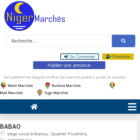
Se Connecter
S'inscrire
Publier une annonce
1ère plateforme d'appels d'offres des marchés publics, privés et conseils
Bénin Marchés
Burkina Marchés
Mali Marchés
Togo Marchés
BABAO
siège social à Niamey ; Quartier Poudrière,