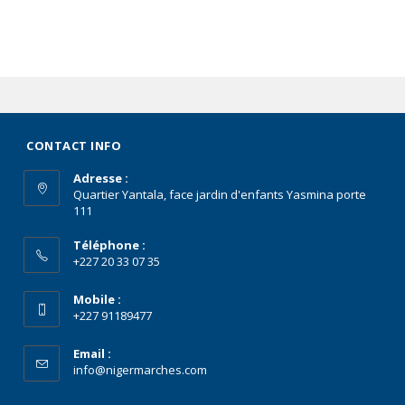
CONTACT INFO
Adresse :
Quartier Yantala, face jardin d'enfants Yasmina porte
111
Téléphone :
+227 20 33 07 35
Mobile :
+227 91189477
Email :
info@nigermarches.com